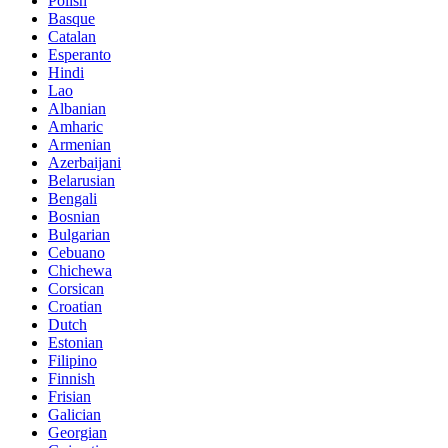
Polish
Basque
Catalan
Esperanto
Hindi
Lao
Albanian
Amharic
Armenian
Azerbaijani
Belarusian
Bengali
Bosnian
Bulgarian
Cebuano
Chichewa
Corsican
Croatian
Dutch
Estonian
Filipino
Finnish
Frisian
Galician
Georgian