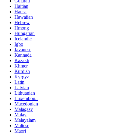
Gujarati
Haitian
Hausa
Hawaiian
Hebrew
Hmong
Hungarian
Icelandic
Igbo
Javanese
Kannada
Kazakh
Khmer
Kurdish
Kyrgyz
Latin
Latvian
Lithuanian
Luxembou..
Macedonian
Malagasy
Malay
Malayalam
Maltese
Maori